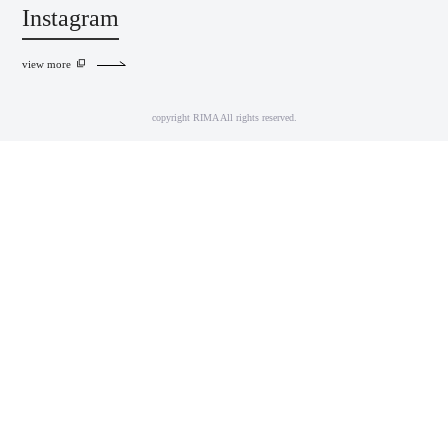
Instagram
view more
copyright RIMA All rights reserved.