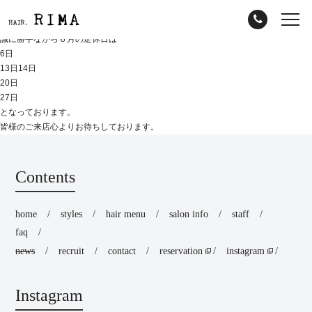
誠に勝手ながら６月の定休日は
6日
13日14日
20日
27日
となっております。
皆様のご来店心よりお待ちしております。
Contents
home
styles
hair menu
salon info
staff
faq
news
recruit
contact
reservation
instagram
Instagram